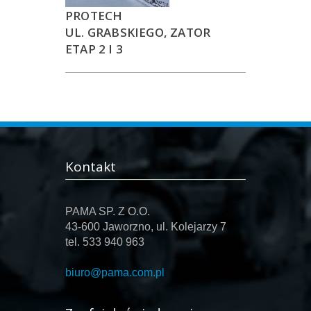
PROTECH
UL. GRABSKIEGO, ZATOR
ETAP 2 I 3
Kontakt
PAMA SP. Z O.O.
43-600 Jaworzno, ul. Kolejarzy 7
tel. 533 940 963
biuro@pama.com.pl