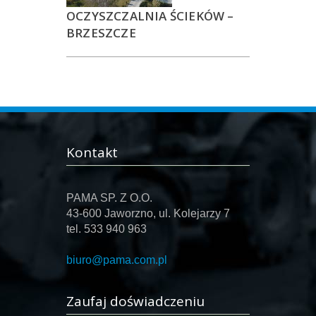
OCZYSZCZALNIA ŚCIEKÓW –
BRZESZCZE
Kontakt
PAMA SP. Z O.O.
43-600 Jaworzno, ul. Kolejarzy 7
tel. 533 940 963
biuro@pama.com.pl
Zaufaj doświadczeniu