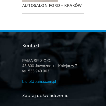
AUTOSALON FORD – KRAKÓW
Kontakt
PAMA SP. Z O.O.
43-600 Jaworzno, ul. Kolejarzy 7
tel. 533 940 963
biuro@pama.com.pl
Zaufaj doświadczeniu